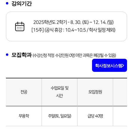
강의기간
2025학년도 2학기 - 8. 30. (토) ~ 12. 14. (일)
[15주] (공식 휴강 : 10.4~10.5 / 학사 일정 제외)
모집학과
(수강신청 적정 수강인원 0명 미만 과목은 폐강될 수 있음)
학사정보시스템
수업요일 및
전공
모집정원
시간
모집학과
무용학
주말(토, 일요일)
급당 40명