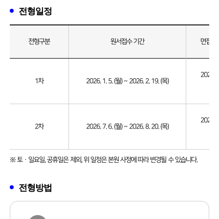
전형일정
전형구분
원서접수 기간
면접 및
전형일정
2026. 2
1차
2026. 1. 5. (월) ~ 2026. 2. 19. (목)
(토
2026. 8
2차
2026. 7. 6. (월) ~ 2026. 8. 20. (목)
(토
※ 토ㆍ일요일, 공휴일은 제외, 위 일정은 본원 사정에 따라 변경될 수 있습니다.
전형방법