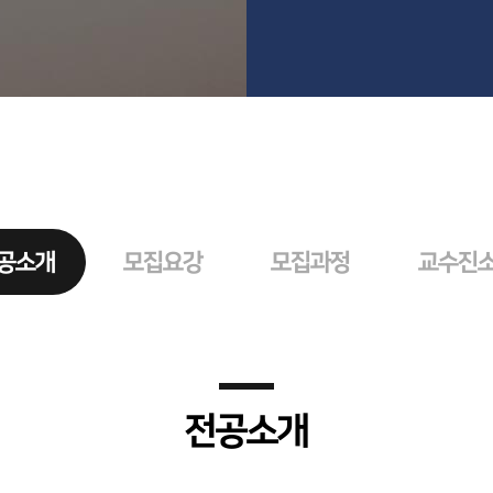
공소개
모집요강
모집과정
교수진
전공소개