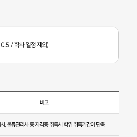
~10.5 / 학사 일정 제외)
비고
사, 물류관리사 등 자격증 취득시 학위 취득기간이 단축