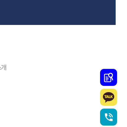
소개
학사
카톡
전화