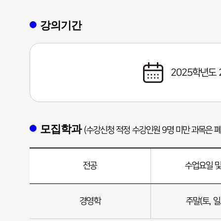
강의기간
2025학년도 2학
모집학과
(수강신청 적정 수강인원 9명 미만 과목은 폐
전공
수업요일 및
모집학과
경영학
주말(토, 