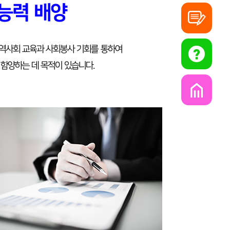
 능력 배양
전공
 지역사회 교육과 사회봉사 기회를 통하여
자주
 함양하는 데 목적이 있습니다.
국가