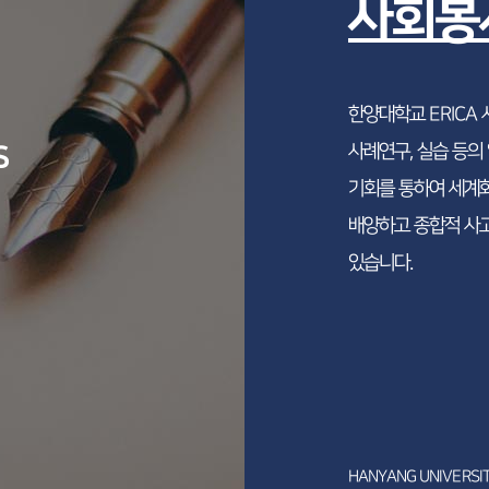
사회봉
한양대학교 ERICA
S
사례연구, 실습 등의
기회를 통하여 세계화
배양하고 종합적 사고
있습니다.
HANYANG UNIVERSI