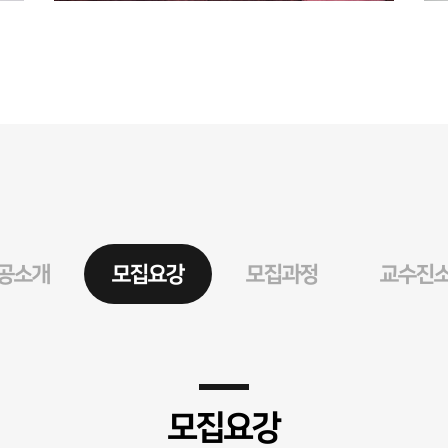
공소개
모집요강
모집과정
교수진
모집요강