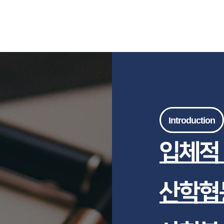
Introduction
입체적
산학협