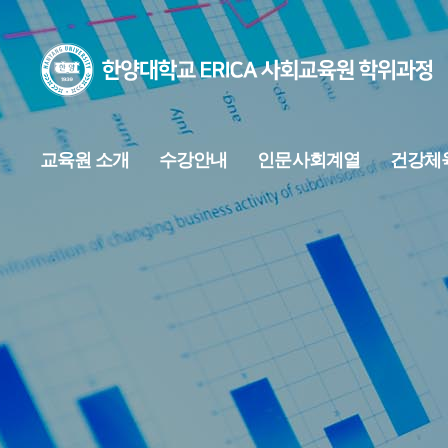
한양대학교
ERICA
사회교육원
학위과정
교육원 소개
수강안내
인문사회계열
건강체